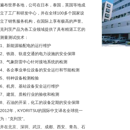
遍布世界各地，公司在日本，泰国，英国等地成
立了工厂和研发中心，并在全球100多个国家设
立了销售服务机构，在国际上享有极高的声誉。
克列茨产品为各工业领域提供了具有精湛工艺的
测量测试技术：
1、新能源输配电的运行维护
2、铁路、轨道交通的电力设施的安全保障
3、气象防雷中心针对接地系统的检测
4、各企事业单位设备的安全运行和节能检测
5、特种设备检测检验
6、机房、基站设备安全运行维护
7、建筑、质检行业的验收和检测
8、石油的开采，化工的设备定期的安全保障
2012年，KYORITSU的国际中文译名全球统一
为：“克列茨”。
并在北京、深圳、武汉、成都、西安、青岛、石