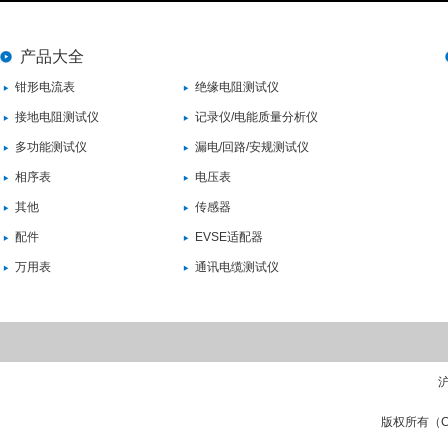
产品大全
钳形电流表
绝缘电阻测试仪
接地电阻测试仪
记录仪/电能质量分析仪
多功能测试仪
漏电/回路/安规测试仪
相序表
电压表
其他
传感器
配件
EVSE适配器
万用表
通讯电缆测试仪
沪
版权所有（