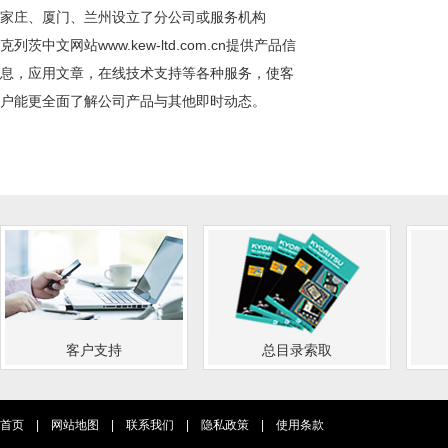
家庄、厦门、兰州设立了分公司或服务机构
克列茨中文网站
www.kew-ltd.com.cn
提供产品信
息，应用文章，在线技术支持等各种服务，使客
户能更全面了解公司产品与其他即时动态。
客户支持
总目录索取
首页
|
网站地图
|
联系我们
|
隐私政策
|
使用条款