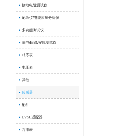
接地电阻测试仪
记录仪/电能质量分析仪
多功能测试仪
漏电/回路/安规测试仪
相序表
电压表
其他
传感器
配件
EVSE适配器
万用表