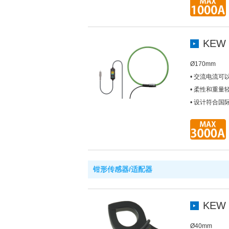
KEW 
Ø170mm
• 交流电流可以
• 柔性和重
• 设计符合国际安全
钳形传感器/适配器
KEW 
Ø40mm