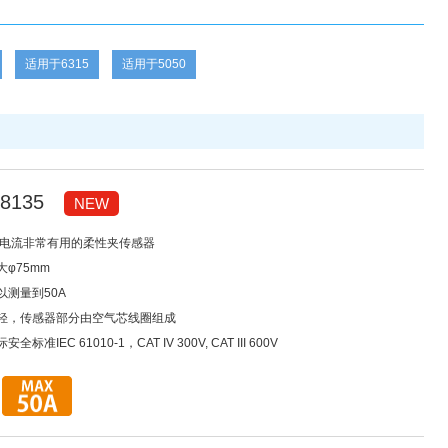
适用于6315
适用于5050
8135
NEW
低电流非常有用的柔性夹传感器
φ75mm
以测量到50A
轻，传感器部分由空气芯线圈组成
准IEC 61010-1，CAT IV 300V, CAT III 600V