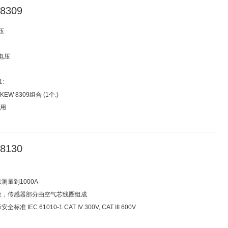
8309
压
电压
1:
 KEW 8309组合 (1个.)
使用
8130
测量到1000A
量轻，传感器部分由空气芯线圈组成
准 IEC 61010-1 CAT IV 300V, CAT III 600V