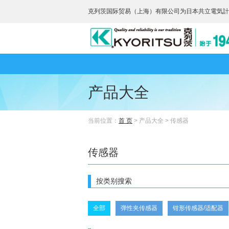
克列茨国际贸易（上海）有限公司为日本共立電気計
产品大全
当前位置：
首 页
> 产品大全 > 传感器
传感器
按类别搜索
全部
弹性夹传感器
钳形传感器/适配器