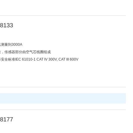
8133
测量到3000A
量轻，传感器部分由空气芯线圈组成
标准IEC 61010-1 CAT IV 300V, CAT III 600V
8177