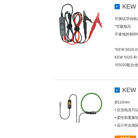
KEW 
可测试浮动电
*空载电压:
不接地的相间
*KEW 5020-0
KEW 5020 和
与5020配合
KEW 
Ø110mm
• 交流电流可以
• 柔性和重
• 设计符合国际安全标