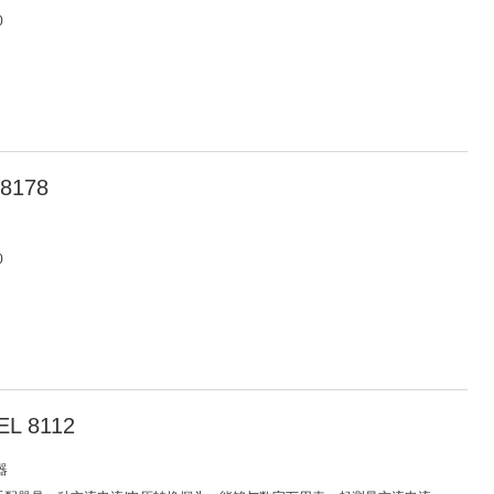
0
8178
0
L 8112
器