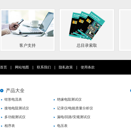
客户支持
总目录索取
首页
|
网站地图
|
联系我们
|
隐私政策
|
使用条款
产品大全
钳形电流表
绝缘电阻测试仪
接地电阻测试仪
记录仪/电能质量分析仪
多功能测试仪
漏电/回路/安规测试仪
相序表
电压表