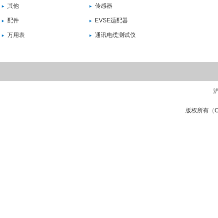
其他
传感器
配件
EVSE适配器
万用表
通讯电缆测试仪
沪
版权所有（