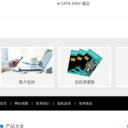
● CATⅡ 300V 额定
客户支持
总目录索取
首页
|
网站地图
|
联系我们
|
隐私政策
|
使用条款
产品大全