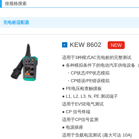
按规格搜索
充电桩适配器
KEW 8602
NEW
适用于3种模式AC充电桩的完整测试
● 各种模拟条件下的电动汽车供电设备（
・CP状态/PP状态模拟
・CP错误/PE错误模拟
● PE电压检查触摸板
● L1, L2, L3, N, PE 测试端子
适用于EVSE电气测试
● CP 信号终端
适用于CP信号监测
● 电源插座
适用于负载电流测试 (最大可达 10A)