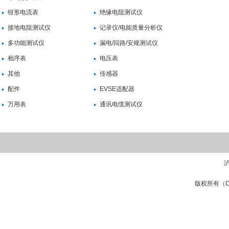
钳形电流表
绝缘电阻测试仪
接地电阻测试仪
记录仪/电能质量分析仪
多功能测试仪
漏电/回路/安规测试仪
相序表
电压表
其他
传感器
配件
EVSE适配器
万用表
通讯电缆测试仪
沪
版权所有（