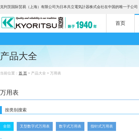
克列茨国际贸易（上海）有限公司为日本共立電気計器株式会社在中国的唯一子公司
首页
产品大全
当前位置：
首 页
> 产品大全 > 万用表
万用表
按类别搜索
全部
叉型数字式万用表
数字式万用表
指针式万用表