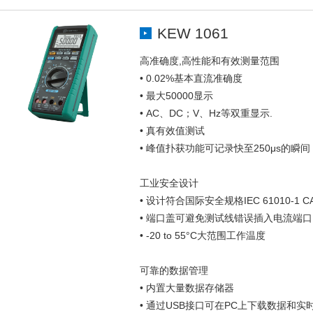
KEW 1061
高准确度,高性能和有效测量范围
• 0.02%基本直流准确度
• 最大50000显示
• AC、DC；V、Hz等双重显示.
• 真有效值测试
• 峰值扑获功能可记录快至250μs的瞬间
工业安全设计
• 设计符合国际安全规格IEC 61010-1 CAT IV
• 端口盖可避免测试线错误插入电流端口
• -20 to 55°C大范围工作温度
可靠的数据管理
• 内置大量数据存储器
• 通过USB接口可在PC上下载数据和实