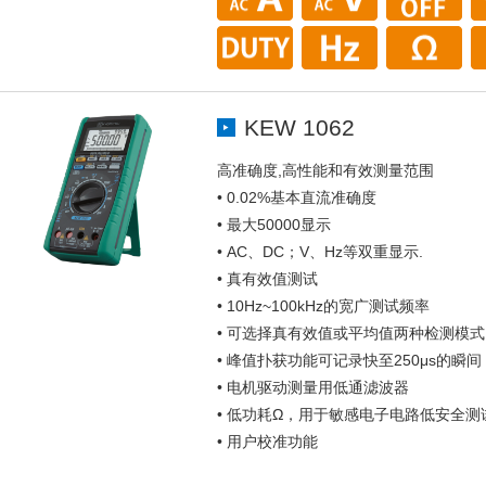
KEW 1062
高准确度,高性能和有效测量范围
• 0.02%基本直流准确度
• 最大50000显示
• AC、DC；V、Hz等双重显示.
• 真有效值测试
• 10Hz~100kHz的宽广测试频率
• 可选择真有效值或平均值两种检测模式
• 峰值扑获功能可记录快至250μs的瞬间
• 电机驱动测量用低通滤波器
• 低功耗Ω，用于敏感电子电路低安全
• 用户校准功能