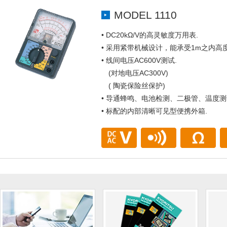
MODEL 1110
• DC20kΩ/V的高灵敏度万用表.
• 采用紧带机械设计，能承受1m之内高
• 线间电压AC600V测试.
(对地电压AC300V)
( 陶瓷保险丝保护)
• 导通蜂鸣、电池检测、二极管、温度测
• 标配的内部清晰可见型便携外箱.