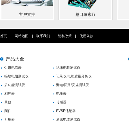
客户支持
总目录索取
首页
|
网站地图
|
联系我们
|
隐私政策
|
使用条款
产品大全
钳形电流表
绝缘电阻测试仪
接地电阻测试仪
记录仪/电能质量分析仪
多功能测试仪
漏电/回路/安规测试仪
相序表
电压表
其他
传感器
配件
EVSE适配器
万用表
通讯电缆测试仪