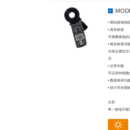
MODE
• 测试接地电
• 真有效值
可测量接地的漏电
• 噪音检查功
为保证测试方法正
号.
• 记录功能
可记录99组数
• 数据保持功
• 设计符合国际安
注意:
单一接地不能