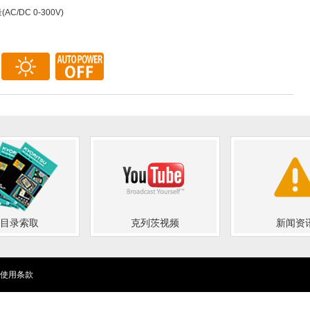
AC/DC 0-300V)
目录索取
克列茨视频
新闻资
使用条款