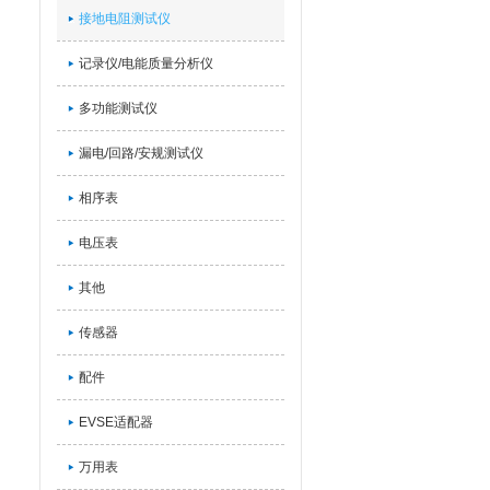
接地电阻测试仪
记录仪/电能质量分析仪
多功能测试仪
漏电/回路/安规测试仪
相序表
电压表
其他
传感器
配件
EVSE适配器
万用表