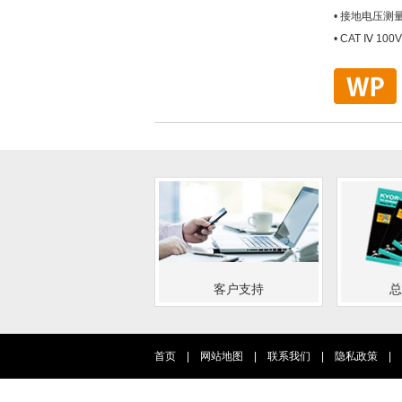
• 接地电压测量(
• CAT Ⅳ 100V
客户支持
总
首页
|
网站地图
|
联系我们
|
隐私政策
|