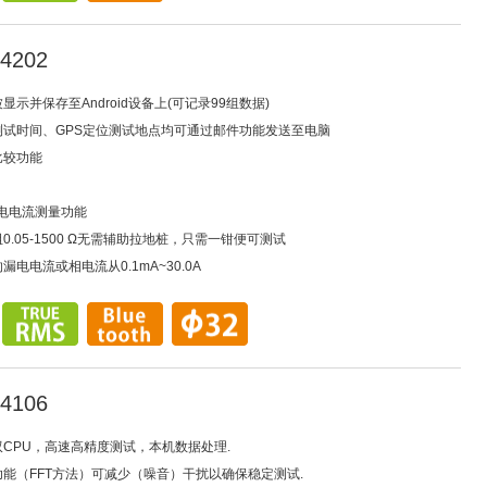
4202
被显示并保存至Android设备上(可记录99组数据)
、测试时间、GPS定位测试地点均可通过邮件功能发送至电脑
比较功能
电电流测量功能
阻0.05-1500 Ω无需辅助拉地桩，只需一钳便可测试
漏电电流或相电流从0.1mA~30.0A
4106
双CPU，高速高精度测试，本机数据处理.
功能（FFT方法）可减少（噪音）干扰以确保稳定测试.