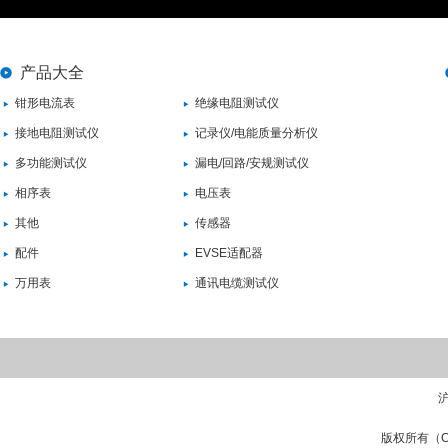
产品大全
钳形电流表
绝缘电阻测试仪
接地电阻测试仪
记录仪/电能质量分析仪
多功能测试仪
漏电/回路/安规测试仪
相序表
电压表
其他
传感器
配件
EVSE适配器
万用表
通讯电缆测试仪
沪
版权所有（