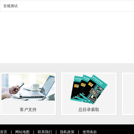
安规测试
客户支持
总目录索取
首页
|
网站地图
|
联系我们
|
隐私政策
|
使用条款