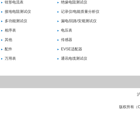
钳形电流表
绝缘电阻测试仪
接地电阻测试仪
记录仪/电能质量分析仪
多功能测试仪
漏电/回路/安规测试仪
相序表
电压表
其他
传感器
配件
EVSE适配器
万用表
通讯电缆测试仪
沪
版权所有（