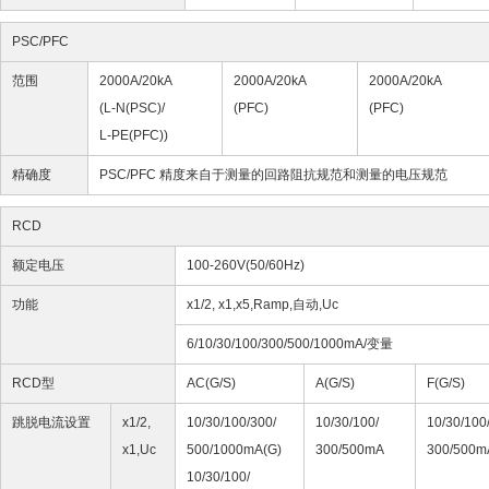
PSC/PFC
范围
2000A/20kA
2000A/20kA
2000A/20kA
(L-N(PSC)/
(PFC)
(PFC)
L-PE(PFC))
精确度
PSC/PFC 精度来自于测量的回路阻抗规范和测量的电压规范
RCD
额定电压
100-260V(50/60Hz)
功能
x1/2, x1,x5,Ramp,自动,Uc
6/10/30/100/300/500/1000mA/变量
RCD型
AC(G/S)
A(G/S)
F(G/S)
跳脱电流设置
x1/2,
10/30/100/300/
10/30/100/
10/30/100
x1,Uc
500/1000mA(G)
300/500mA
300/500m
10/30/100/