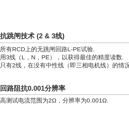
抗跳闸技术 (2 & 3线)
所有RCD上的无跳闸回路L-PE试验.
用3线（L，N，PE），以获得最佳的精度读数.
只有2线，在没有中性线（即三相电机线）的情况
回路阻抗0.001分辨率
高测试电流范围为2Ω，分辨率为0.001Ω
.