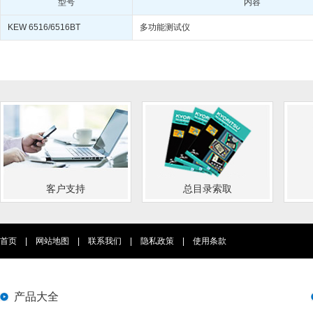
型号
内容
KEW 6516/6516BT
多功能测试仪
客户支持
总目录索取
首页
|
网站地图
|
联系我们
|
隐私政策
|
使用条款
产品大全