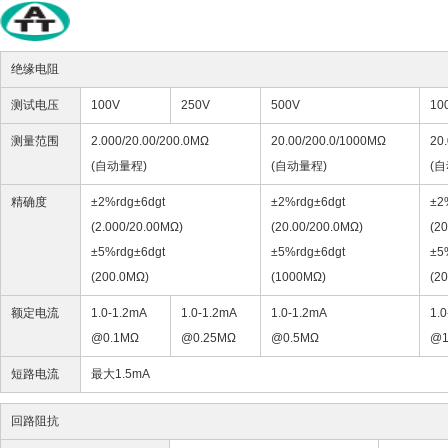
绝缘电阻
测试电压
100V
250V
500V
10
测量范围
2.000/20.00/200.0MΩ
20.00/200.0/1000MΩ
20
(自动量程)
(自动量程)
(
精确度
±2%rdg±6dgt
±2%rdg±6dgt
±2
(2.000/20.00MΩ)
(20.00/200.0MΩ)
(2
±5%rdg±6dgt
±5%rdg±6dgt
±5
(200.0MΩ)
(1000MΩ)
(2
额定电流
1.0-1.2mA
1.0-1.2mA
1.0-1.2mA
1.
@0.1MΩ
@0.25MΩ
@0.5MΩ
@
短路电流
最大1.5mA
回路阻抗