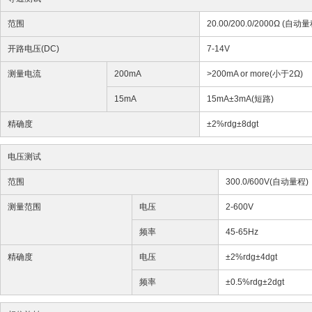
范围
20.00/200.0/2000Ω (
自动量
开路电压(DC)
7-14V
测量电流
200mA
>200mA or more(小于2
Ω)
15mA
15mA±3mA(短路)
精确度
±2%rdg±8dgt
电压测试
范围
300.0/600V(
自动量程
)
测量范围
电压
2-600V
频率
45-65Hz
精确度
电压
±2%rdg±4dgt
频率
±0.5%rdg±2dgt