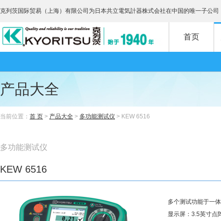
克列茨国际贸易（上海）有限公司为日本共立電気計器株式会社在中国的唯一子公司
首页
产品大全
当前位置：
首 页
>
产品大全
>
多功能测试仪
> KEW 6516
多功能测试仪
KEW 6516
多个测试功能于一体
显示屏：3.5英寸点