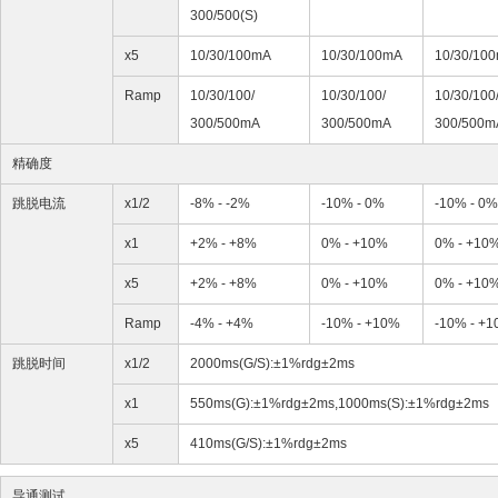
300/500(S)
x5
10/30/100mA
10/30/100mA
10/30/10
Ramp
10/30/100/
10/30/100/
10/30/100
300/500mA
300/500mA
300/500m
精确度
跳脱电流
x1/2
-8% - -2%
-10% - 0%
-10% - 0%
x1
+2% - +8%
0% - +10%
0% - +10
x5
+2% - +8%
0% - +10%
0% - +10
Ramp
-4% - +4%
-10% - +10%
-10% - +
跳脱时间
x1/2
2000ms(G/S):±1%rdg±2ms
x1
550ms(G):±1%rdg±2ms,1000ms(S):±1%rdg±2ms
x5
410ms(G/S):±1%rdg±2ms
导通测试