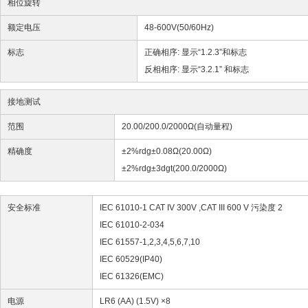
相位旋转
额定电压
48-600V(50/60Hz)
标志
正确相序: 显示“1.2.3”和标志
反相相序: 显示“3.2.1” 和标志
接地测试
范围
20.00/200.0/2000Ω(自动量程)
精确度
±2%rdg±0.08Ω(20.00Ω)
±2%rdg±3dgt(200.0/2000Ω)
安全标准
IEC 61010-1 CAT IV 300V ,CAT III 600 V 污染度 2
IEC 61010-2-034
IEC 61557-1,2,3,4,5,6,7,10
IEC 60529(IP40)
IEC 61326(EMC)
电源
LR6 (AA) (1.5V) ×8