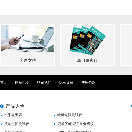
客户支持
总目录索取
首页
|
网站地图
|
联系我们
|
隐私政策
|
使用条款
产品大全
钳形电流表
绝缘电阻测试仪
接地电阻测试仪
记录仪/电能质量分析仪