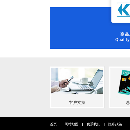
客户支持
总
首页
|
网站地图
|
联系我们
|
隐私政策
|