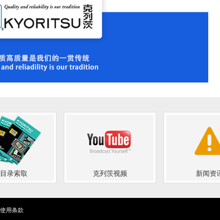
目录索取
克列茨视频
新闻资
使用条款