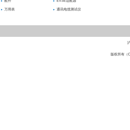
配件
EVSE适配器
万用表
通讯电缆测试仪
沪
版权所有（